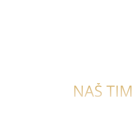
NAŠ TIM