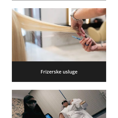
Frizerske usluge