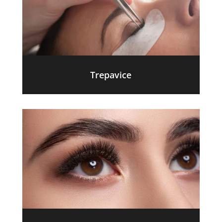
Trepavice