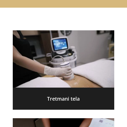
Tretmani tela