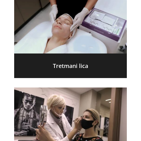
Tretmani lica