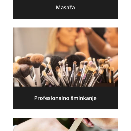
Masaža
Profesionalno šminkanje