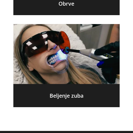
Obrve
Beljenje zuba