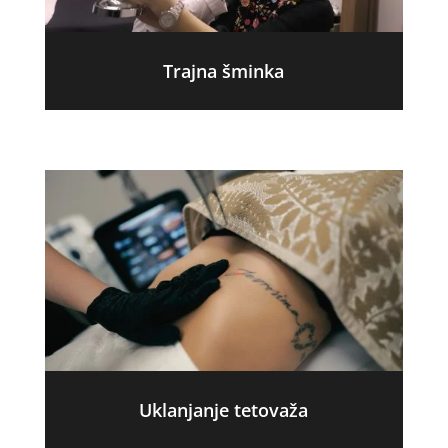
Trajna šminka
Uklanjanje tetovaža